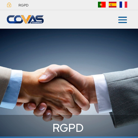
~
RGPD
RGPD