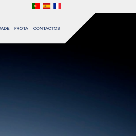
DADE
FROTA
CONTACTOS