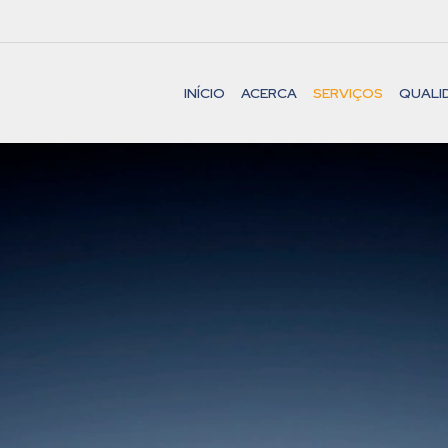
INÍCIO
ACERCA
SERVIÇOS
QUALI